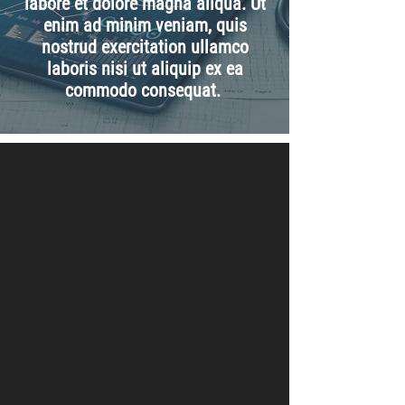
labore et dolore magna aliqua. Ut
enim ad minim veniam, quis
nostrud exercitation ullamco
laboris nisi ut aliquip ex ea
commodo consequat.