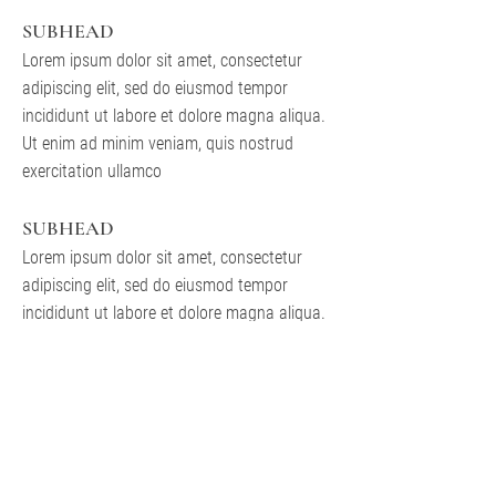
SUBHEAD
Lorem ipsum dolor sit amet, consectetur
adipiscing elit, sed do eiusmod tempor
incididunt ut labore et dolore magna aliqua.
Ut enim ad minim veniam, quis nostrud
exercitation ullamco
SUBHEAD
Lorem ipsum dolor sit amet, consectetur
adipiscing elit, sed do eiusmod tempor
incididunt ut labore et dolore magna aliqua.
Ut enim ad minim veniam, quis nostrud
exercitation ullamco
SUBHEAD
Lorem ipsum dolor sit amet, consectetur
adipiscing elit, sed do eiusmod tempor